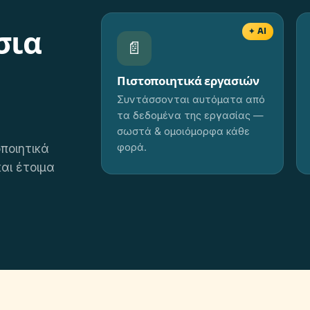
σια
✦ AI
📄
Πιστοποιητικά εργασιών
Συντάσσονται αυτόματα από
τα δεδομένα της εργασίας —
σωστά & ομοιόμορφα κάθε
φορά.
ποιητικά
αι έτοιμα