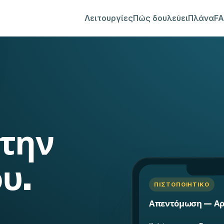
Λειτουργίες
Πώς δουλεύει
Πλάνα
F
την
υ.
ΠΙΣΤΟΠΟΙΗΤΙΚΌ
Απεντόμωση — Αρ