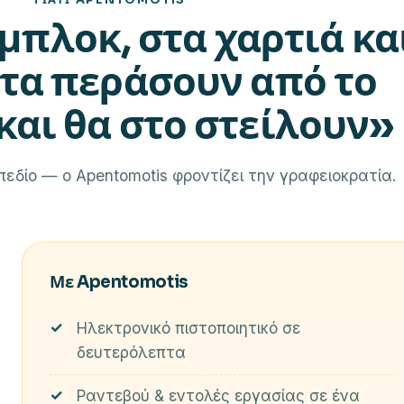
ΓΙΑΤΊ APENTOMOTIS
 μπλοκ, στα χαρτιά κα
 τα περάσουν από το
και θα στο στείλουν»
πεδίο — ο Apentomotis φροντίζει την γραφειοκρατία.
Με Apentomotis
Ηλεκτρονικό πιστοποιητικό σε
δευτερόλεπτα
Ραντεβού & εντολές εργασίας σε ένα