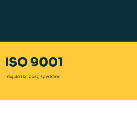
ISO 9001
συμβατές ροές εργασίας