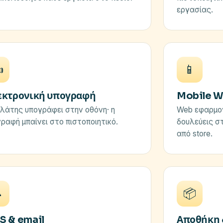
εργασίας.
️
📱
εκτρονική υπογραφή
Mobile W
λάτης υπογράφει στην οθόνη· η
Web εφαρμογ
ραφή μπαίνει στο πιστοποιητικό.
δουλεύεις σ
από store.

📦
S & email
Αποθήκη 