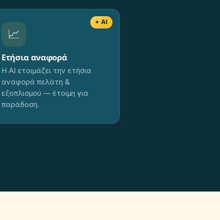
✦ AI
📈
Ετήσια αναφορά
Η AI ετοιμάζει την ετήσια
αναφορά πελάτη &
εξοπλισμού — έτοιμη για
παράδοση.