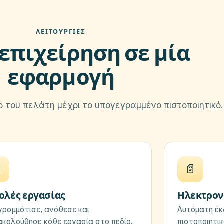
ΛΕΙΤΟΥΡΓΊΕΣ
επιχείρηση σε μία
εφαρμογή
 του πελάτη μέχρι το υπογεγραμμένο πιστοποιητικό.

📄
ολές εργασίας
Ηλεκτρον
ραμμάτισε, ανάθεσε και
Αυτόματη έκ
κολούθησε κάθε εργασία στο πεδίο.
πιστοποιητικ