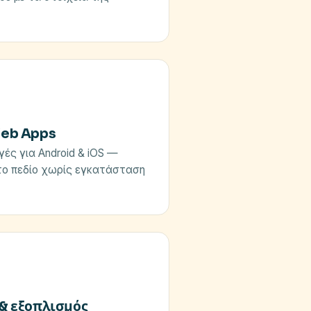
eb Apps
ές για Android & iOS —
το πεδίο χωρίς εγκατάσταση
& εξοπλισμός