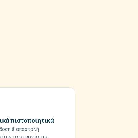
ικά πιστοποιητικά
δοση & αποστολή
ού με τα στοιχεία της