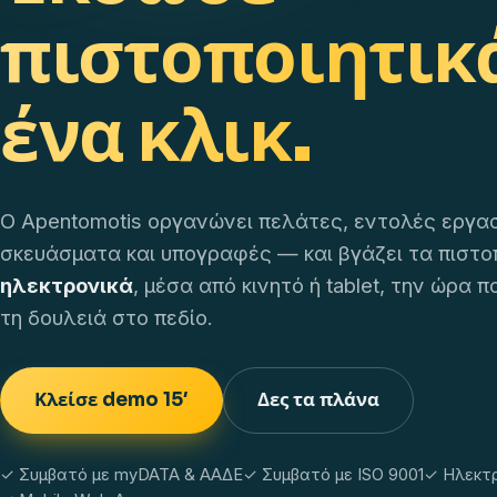
πιστοποιητικ
ένα κλικ.
Ο Apentomotis οργανώνει πελάτες, εντολές εργασ
σκευάσματα και υπογραφές — και βγάζει τα πιστο
ηλεκτρονικά
, μέσα από κινητό ή tablet, την ώρα 
τη δουλειά στο πεδίο.
Κλείσε demo 15′
Δες τα πλάνα
✓ Συμβατό με myDATA & ΑΑΔΕ
✓ Συμβατό με ISO 9001
✓ Ηλεκτ