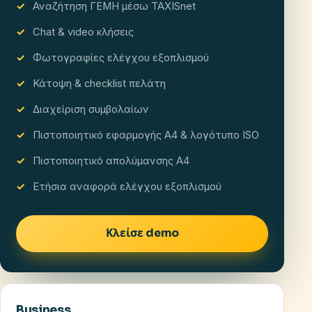
Αναζήτηση ΓΕΜΗ μέσω TAXISnet
Chat & video κλήσεις
Φωτογραφίες ελέγχου εξοπλισμού
Κάτοψη & checklist πελάτη
Διαχείριση συμβολαίων
Πιστοποιητικό εφαρμογής A4 & λογότυπο ISO
Πιστοποιητικό απολύμανσης A4
Ετήσια αναφορά ελέγχου εξοπλισμού
Κλείσε demo
Business