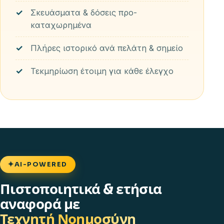
Σκευάσματα & δόσεις προ-
καταχωρημένα
Πλήρες ιστορικό ανά πελάτη & σημείο
Τεκμηρίωση έτοιμη για κάθε έλεγχο
✦
AI-POWERED
Πιστοποιητικά & ετήσια
αναφορά με
Τεχνητή Νοημοσύνη