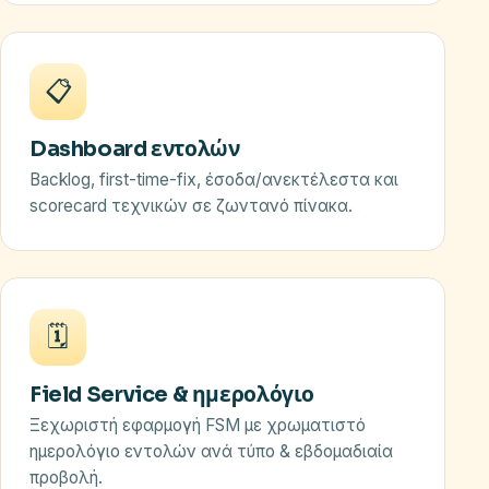
📋
Dashboard εντολών
Backlog, first-time-fix, έσοδα/ανεκτέλεστα και
scorecard τεχνικών σε ζωντανό πίνακα.
🗓️
Field Service & ημερολόγιο
Ξεχωριστή εφαρμογή FSM με χρωματιστό
ημερολόγιο εντολών ανά τύπο & εβδομαδιαία
προβολή.