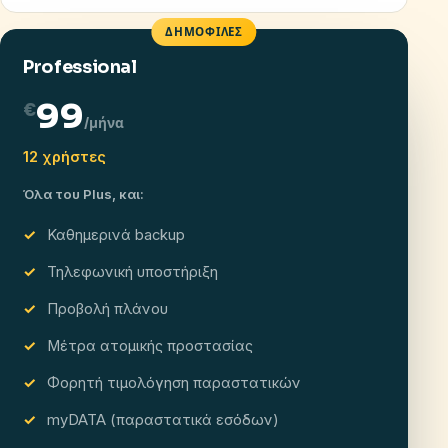
ΔΗΜΟΦΙΛΈΣ
Professional
99
€
/μήνα
12 χρήστες
Όλα του Plus, και:
Καθημερινά backup
Τηλεφωνική υποστήριξη
Προβολή πλάνου
Μέτρα ατομικής προστασίας
Φορητή τιμολόγηση παραστατικών
myDATA (παραστατικά εσόδων)