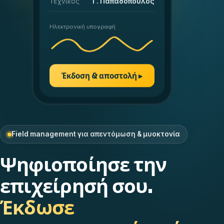
Ηλεκτρονική υπογραφή
Έκδοση & αποστολή ▸
Field management για απεντόμωση & μυοκτονία
Ψηφιοποίησε την
επιχείρησή σου.
Έκδωσε