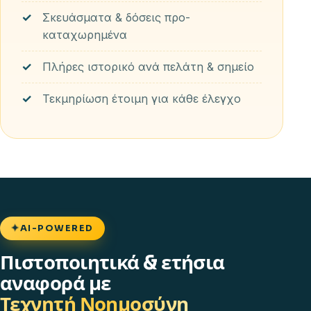
Σκευάσματα & δόσεις προ-
καταχωρημένα
Πλήρες ιστορικό ανά πελάτη & σημείο
Τεκμηρίωση έτοιμη για κάθε έλεγχο
✦
AI-POWERED
Πιστοποιητικά & ετήσια
αναφορά με
Τεχνητή Νοημοσύνη