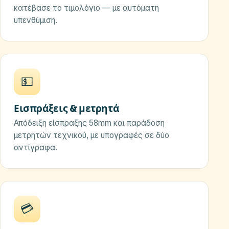
κατέβασε το τιμολόγιο — με αυτόματη
υπενθύμιση.
💵
Εισπράξεις & μετρητά
Απόδειξη είσπραξης 58mm και παράδοση
μετρητών τεχνικού, με υπογραφές σε δύο
αντίγραφα.
💳