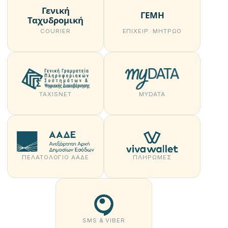
Γενική
ΓΕΜΗ
Ταχυδρομική
COURIER
ΕΠΙΧΕΙΡ. ΜΗΤΡΏΟ
TAXISNET
MYDATA
ΠΕΛΑΤΟΛΌΓΙΟ ΑΑΔΕ
ΠΛΗΡΩΜΈΣ
SMS & VIBER