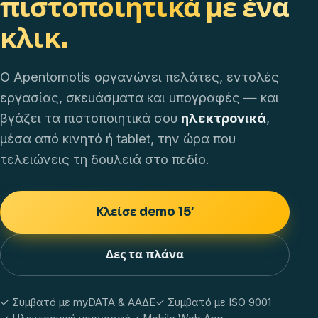
πιστοποιητικά με ένα
κλικ.
Ο Apentomotis οργανώνει πελάτες, εντολές
εργασίας, σκευάσματα και υπογραφές — και
βγάζει τα πιστοποιητικά σου
ηλεκτρονικά
,
μέσα από κινητό ή tablet, την ώρα που
τελειώνεις τη δουλειά στο πεδίο.
Κλείσε demo 15′
Δες τα πλάνα
✓ Συμβατό με myDATA & ΑΑΔΕ
✓ Συμβατό με ISO 9001