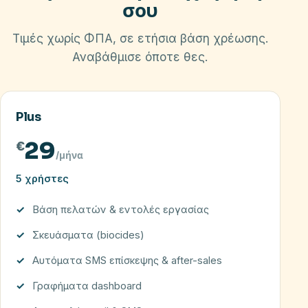
σου
Τιμές χωρίς ΦΠΑ, σε ετήσια βάση χρέωσης.
Αναβάθμισε όποτε θες.
Plus
29
€
/μήνα
5 χρήστες
Βάση πελατών & εντολές εργασίας
Σκευάσματα (biocides)
Αυτόματα SMS επίσκεψης & after-sales
Γραφήματα dashboard