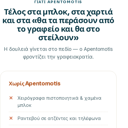
ΓΙΑΤΊ APENTOMOTIS
Τέλος στα μπλοκ, στα χαρτιά
και στα «θα τα περάσουν από
το γραφείο και θα στο
στείλουν»
Η δουλειά γίνεται στο πεδίο — ο Apentomotis
φροντίζει την γραφειοκρατία.
Χωρίς Apentomotis
Χειρόγραφα πιστοποιητικά & χαμένα
μπλοκ
Ραντεβού σε ατζέντες και τηλέφωνα