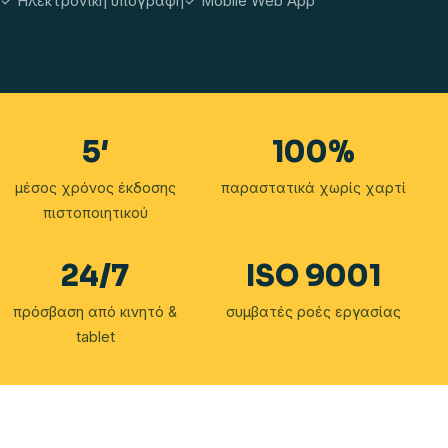
✓ Ηλεκτρονική υπογραφή
✓ Mobile Web App
5
′
100
%
μέσος χρόνος έκδοσης
παραστατικά χωρίς χαρτί
πιστοποιητικού
24/7
ISO 9001
πρόσβαση από κινητό &
συμβατές ροές εργασίας
tablet