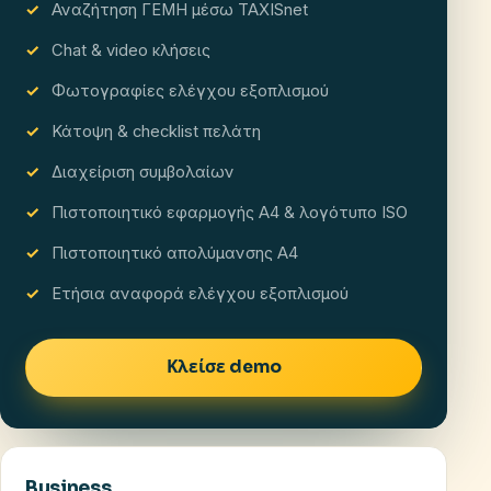
Αναζήτηση ΓΕΜΗ μέσω TAXISnet
Chat & video κλήσεις
Φωτογραφίες ελέγχου εξοπλισμού
Κάτοψη & checklist πελάτη
Διαχείριση συμβολαίων
Πιστοποιητικό εφαρμογής A4 & λογότυπο ISO
Πιστοποιητικό απολύμανσης A4
Ετήσια αναφορά ελέγχου εξοπλισμού
Κλείσε demo
Business