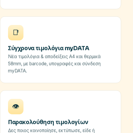
📑
Σύγχρονα τιμολόγια myDATA
Νέα τιμολόγια & αποδείξεις A4 και θερμικά
58mm, με barcode, υπογραφές και σύνδεση
myDATA.
👁️
Παρακολούθηση τιμολογίων
Δες ποιος κοινοποίησε, εκτύπωσε, είδε ή