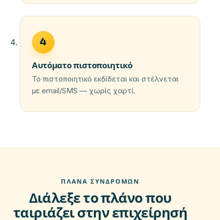
4
Αυτόματο πιστοποιητικό
Το πιστοποιητικό εκδίδεται και στέλνεται
με email/SMS — χωρίς χαρτί.
ΠΛΆΝΑ ΣΥΝΔΡΟΜΏΝ
Διάλεξε το πλάνο που
ταιριάζει στην επιχείρησή