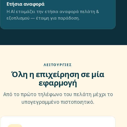
Ετήσια αναφορά
Η AI ετοιμάζει την ετήσια αναφορά πελάτη &
εξοπλισμού — έτοιμη για παράδοση.
ΛΕΙΤΟΥΡΓΊΕΣ
Όλη η επιχείρηση σε μία
εφαρμογή
Από το πρώτο τηλέφωνο του πελάτη μέχρι το
υπογεγραμμένο πιστοποιητικό.