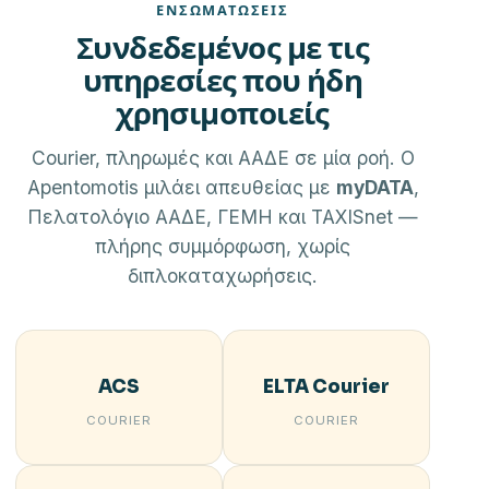
ΕΝΣΩΜΑΤΏΣΕΙΣ
Συνδεδεμένος με τις
υπηρεσίες που ήδη
χρησιμοποιείς
Courier, πληρωμές και ΑΑΔΕ σε μία ροή. Ο
Apentomotis μιλάει απευθείας με
myDATA
,
Πελατολόγιο ΑΑΔΕ, ΓΕΜΗ και TAXISnet —
πλήρης συμμόρφωση, χωρίς
διπλοκαταχωρήσεις.
ACS
ELTA Courier
COURIER
COURIER